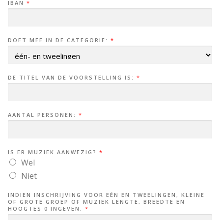
IBAN
*
DOET MEE IN DE CATEGORIE:
*
DE TITEL VAN DE VOORSTELLING IS:
*
AANTAL PERSONEN:
*
IS ER MUZIEK AANWEZIG?
*
Wel
Niet
INDIEN INSCHRIJVING VOOR EÉN EN TWEELINGEN, KLEINE
OF GROTE GROEP OF MUZIEK LENGTE, BREEDTE EN
HOOGTES 0 INGEVEN.
*