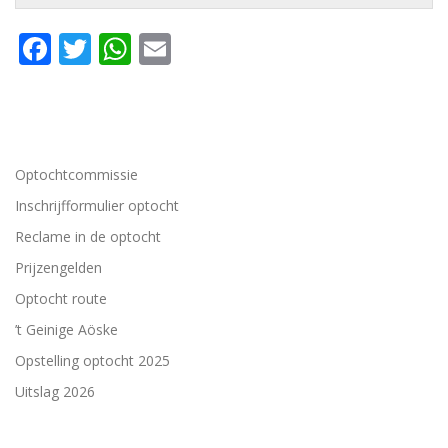
Facebook
Twitter
WhatsApp
Email
Optochtcommissie
Inschrijfformulier optocht
Reclame in de optocht
Prijzengelden
Optocht route
’t Geinige Aöske
Opstelling optocht 2025
Uitslag 2026