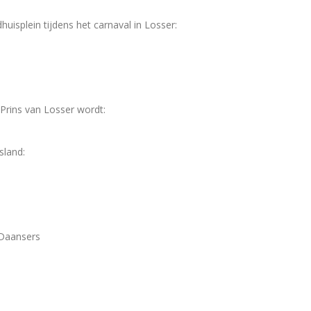
uisplein tijdens het carnaval in Losser:
Prins van Losser wordt:
sland:
 Daansers