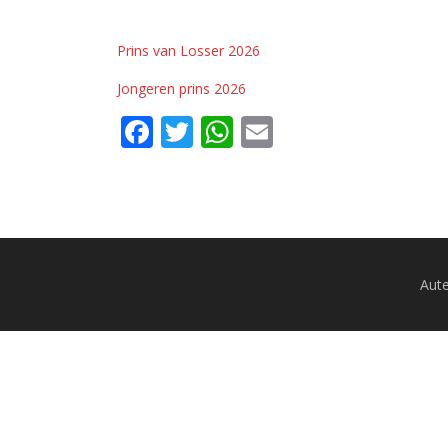
Prins van Losser 2026
Jongeren prins 2026
Facebook
Twitter
WhatsApp
Email
Aute