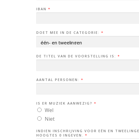
IBAN
*
DOET MEE IN DE CATEGORIE:
*
DE TITEL VAN DE VOORSTELLING IS:
*
AANTAL PERSONEN:
*
IS ER MUZIEK AANWEZIG?
*
Wel
Niet
INDIEN INSCHRIJVING VOOR EÉN EN TWEELING
HOOGTES 0 INGEVEN.
*