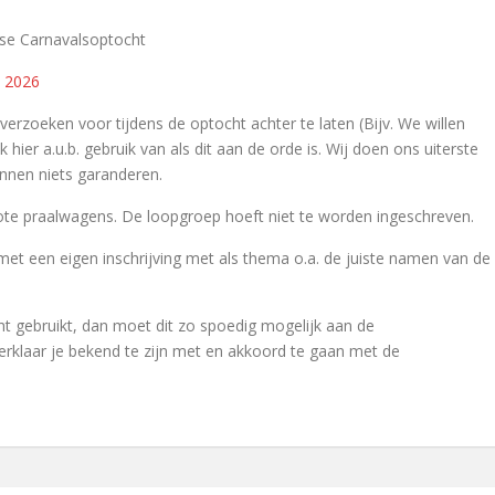
rse Carnavalsoptocht
s 2026
verzoeken voor tijdens de optocht achter te laten (Bijv. We willen
hier a.u.b. gebruik van als dit aan de orde is. Wij doen ons uiterste
nnen niets garanderen.
ote praalwagens. De loopgroep hoeft niet te worden ingeschreven.
een eigen inschrijving met als thema o.a. de juiste namen van de
cht gebruikt, dan moet dit zo spoedig mogelijk aan de
klaar je bekend te zijn met en akkoord te gaan met de