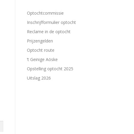
Optochtcommissie
Inschrijfformulier optocht
Reclame in de optocht
Prijzengelden
Optocht route
’t Geinige Aöske
Opstelling optocht 2025
Uitslag 2026