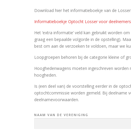
Download hier het informatieboekje van de Losse
Informatieboekje Optocht Losser voor deelnemer
Het ‘extra informatie’ veld kan gebruikt worden om 
graag een bepaalde volgorde in de opstelling). Maak 
best om aan de verzoeken te voldoen, maar we ku
Loopgroepen behoren bij de categorie kleine of gr
Hooghedenwagens moeten ingeschreven worden met 
hoogheden.
Is (een deel van) de voorstelling eerder in de opto
optochtcommissie worden gemeld. Bij deelname ver
deelnamevoorwaarden.
NAAM VAN DE VERENIGING