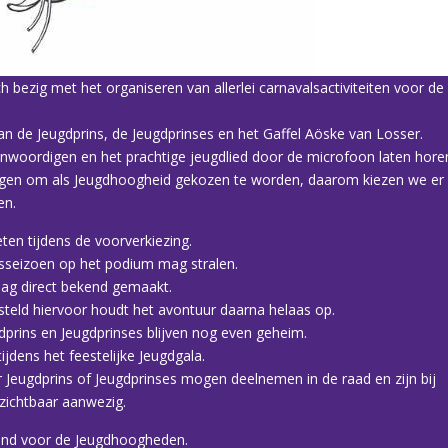
bezig met het organiseren van allerlei carnavalsactiviteiten voor de
van de Jeugdprins, de Jeugdprinses en het Gaffel Aöske van Losser.
genwoordigen en het prachtige jeugdlied door de microfoon laten hore
ijgen om als Jeugdhoogheid gekozen te worden, daarom kiezen we er
en.
ten tijdens de voorverkiezing.
lsseizoen op het podium mag stralen.
ag direct bekend gemaakt.
steld hiervoor houdt het avontuur daarna helaas op.
rins en Jeugdprinses blijven nog even geheim.
dens het feestelijke Jeugdgala.
r Jeugdprins of Jeugdprinses mogen deelnemen in de raad en zijn bij
 zichtbaar aanwezig.
end voor de Jeugdhoogheden.