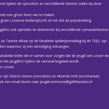
ok tijdens de optochten en verschillende feesten zullen wij deze
nte een groot feest van te maken.
rote Losserse kinderoptocht en tot slot de prijsuitreiking.
gdtrio ook optreden en deelnemen bij verschillende carnavalsfeesten
it Twente elkaar op de fanatieke spelletjesmiddag bij de TEJO, zijn
eiten waarvoor zij een uitnodiging ontvangen.
anatieke leden die er samen voor zorgen dat de jeugd van Losser de
n het Jeugdtrio tijdens de carnaval begeleid wordt.
te Losser.
zijn Sharon Gevers (voorzitter) en Miranda Smit (secretariaat)
 ook een email sturen naar jeugdcommissie@gaffelaoskes.nl