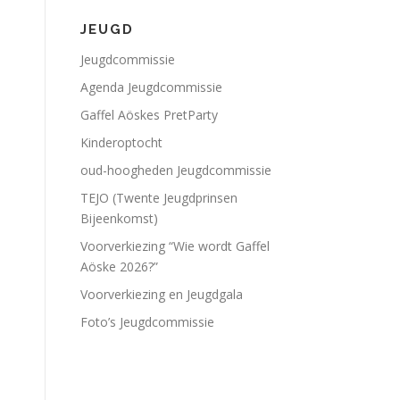
JEUGD
Jeugdcommissie
Agenda Jeugdcommissie
Gaffel Aöskes PretParty
Kinderoptocht
oud-hoogheden Jeugdcommissie
TEJO (Twente Jeugdprinsen
Bijeenkomst)
Voorverkiezing “Wie wordt Gaffel
Aöske 2026?”
Voorverkiezing en Jeugdgala
Foto’s Jeugdcommissie